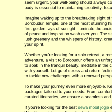
seem urgent, your well-being should always co
body is essential to maintaining creativity, focu
Imagine waking up to the breathtaking sight of 
Borobudur Temple, one of the most stunning hist
first golden rays of sunlight illuminate the anci
of peace and inspiration wash over you. The 
lush greenery and the whispers of history, crea
your spirit.
Whether you're looking for a solo retreat, a ro
adventure, a visit to Borobudur offers an unfor
to soak in the tranquil beauty, meditate in the
with yourself. Let go of stress and return feel
to tackle new challenges with a renewed persp
To make your journey even more enjoyable, Ken
packages tailored to your needs. From comforta
curated itineraries, we ensure a seamless and
If you’re looking for the best
sewa mobil jogja
e