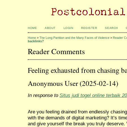
HOME
ABOUT
LOGIN
REGISTER
SEARCH
Home
>
The Long Partition and the Many Faces of Violence
>
Reader C
backlinks?
Reader Comments
Feeling exhausted from chasing b
Anonymous User (2025-02-14)
In response to
Situs judi togel online terbaik 2
Are you feeling drained from endlessly chasing
with the demands of digital marketing? It’s tim
and give yourself the break you truly deserve