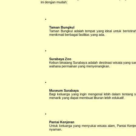
ini dengan mudah:
Taman Bungkul
Taman Bungkul adalah tempat yang ideal untuk beristirah
menikmati berbagai fasilitas yang ada.
Surabaya Zoo
Kebun binatang Surabaya adalah destinasi wisata yang san
wahana permainan yang menyenangkan.
Museum Surabaya
Bagi keluarga yang ingin mengenal lebih dalam tentang 
menarik yang dapat membuat liburan lebih edukatif.
Pantai Kenjeran
Untuk keluarga yang menyukai wisata alam, Pantai Kenje
nyaman.