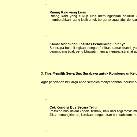
Ruang Kaki yang Luas
Ruang kaki yang cukup luas memungkinkan seluruh k
membutuhkan ruang lebih untuk bergerak atau tidur denga
Kamar Mandi dan Fasilitas Pendukung Lainnya
Beberapa bus dilengkapi dengan fasilitas kamar mandi, ya
penumpang tidak perlu khawatir mencari tempat istirahat a
3.
Tips Memilih Sewa Bus Surabaya untuk Rombongan Kel
Agar perjalanan keluarga Anda semakin menyenankan, berikut b
Cek Kondisi Bus Secara Teliti
Pastikan bus dalam kondisi terbaik, baik dari segi mesin
Jika memungkinkan, lakukan pengecekan bus sebelum me