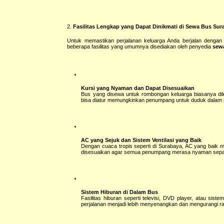
2.
Fasilitas Lengkap yang Dapat Dinikmati di Sewa Bus Sur
Untuk memastikan perjalanan keluarga Anda berjalan dengan 
beberapa fasilitas yang umumnya disediakan oleh penyedia
sew
Kursi yang Nyaman dan Dapat Disesuaikan
Bus yang disewa untuk rombongan keluarga biasanya dil
bisa diatur memungkinkan penumpang untuk duduk dalam p
AC yang Sejuk dan Sistem Ventilasi yang Baik
Dengan cuaca tropis seperti di Surabaya, AC yang baik m
disesuaikan agar semua penumpang merasa nyaman sepan
Sistem Hiburan di Dalam Bus
Fasilitas hiburan seperti televisi, DVD player, atau sis
perjalanan menjadi lebih menyenangkan dan mengurangi r