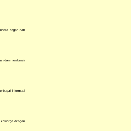
 udara segar, dan
wan dan menikmati
erbagai informasi
a keluarga dengan