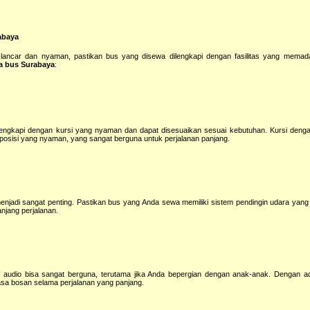
abaya
lancar dan nyaman, pastikan bus yang disewa dilengkapi dengan fasilitas yang memadai
a bus Surabaya
:
engkapi dengan kursi yang nyaman dan dapat disesuaikan sesuai kebutuhan. Kursi deng
osisi yang nyaman, yang sangat berguna untuk perjalanan panjang.
enjadi sangat penting. Pastikan bus yang Anda sewa memiliki sistem pendingin udara yang 
jang perjalanan.
tem audio bisa sangat berguna, terutama jika Anda bepergian dengan anak-anak. Dengan adan
asa bosan selama perjalanan yang panjang.