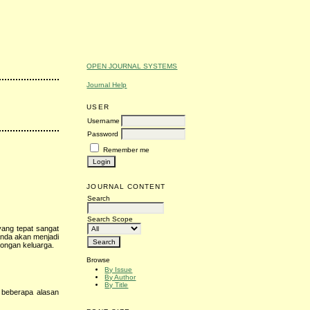
OPEN JOURNAL SYSTEMS
Journal Help
USER
Username
Password
Remember me
JOURNAL CONTENT
Search
Search Scope
ang tepat sangat
Anda akan menjadi
ongan keluarga.
Browse
By Issue
By Author
By Title
 beberapa alasan