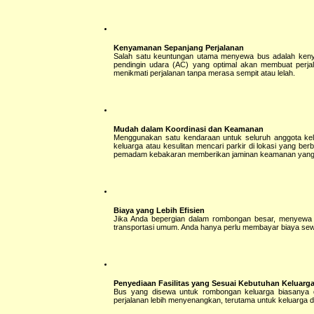
Kenyamanan Sepanjang Perjalanan
Salah satu keuntungan utama menyewa bus adalah kenya
pendingin udara (AC) yang optimal akan membuat perjal
menikmati perjalanan tanpa merasa sempit atau lelah.
Mudah dalam Koordinasi dan Keamanan
Menggunakan satu kendaraan untuk seluruh anggota kelu
keluarga atau kesulitan mencari parkir di lokasi yang ber
pemadam kebakaran memberikan jaminan keamanan yang l
Biaya yang Lebih Efisien
Jika Anda bepergian dalam rombongan besar, menyewa
transportasi umum. Anda hanya perlu membayar biaya sewa 
Penyediaan Fasilitas yang Sesuai Kebutuhan Keluarg
Bus yang disewa untuk rombongan keluarga biasanya d
perjalanan lebih menyenangkan, terutama untuk keluarg