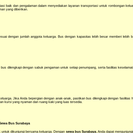
tasi baik dan pengalaman dalam menyediakan layanan transportasi untuk rombongan kelu
nan yang diberikan.
suai dengan jumlah anggota keluarga. Bus dengan kapasitas lebih besar memberi lebih 
 bus dilengkapi dengan sabuk pengaman untuk setiap penumpang, serta fasilitas keselamata
keluarga. Jika Anda bepergian dengan anak-anak, pastikan bus dilengkapi dengan fasilitas h
kan kursi yang nyaman dan ruang kaki yang luas tersedia.
 Sewa Bus Surabaya
ok untuk dikunjungi bersama keluarga. Dengan
sewa bus Surabaya
, Anda dapat mengunjung