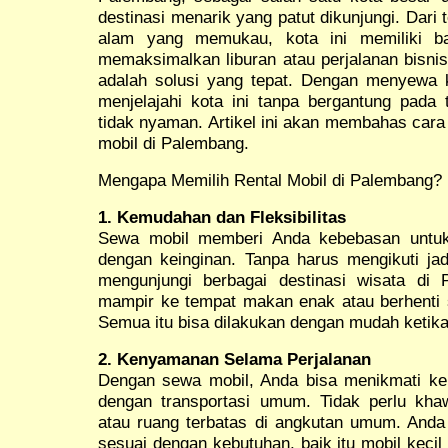
destinasi menarik yang patut dikunjungi. Dari
alam yang memukau, kota ini memiliki ban
memaksimalkan liburan atau perjalanan bisni
adalah solusi yang tepat. Dengan menyewa k
menjelajahi kota ini tanpa bergantung pada 
tidak nyaman. Artikel ini akan membahas car
mobil di Palembang.
Mengapa Memilih Rental Mobil di Palembang?
1. Kemudahan dan Fleksibilitas
Sewa mobil memberi Anda kebebasan untuk
dengan keinginan. Tanpa harus mengikuti ja
mengunjungi berbagai destinasi wisata di 
mampir ke tempat makan enak atau berhenti s
Semua itu bisa dilakukan dengan mudah ketik
2. Kenyamanan Selama Perjalanan
Dengan sewa mobil, Anda bisa menikmati ke
dengan transportasi umum. Tidak perlu kha
atau ruang terbatas di angkutan umum. Anda
sesuai dengan kebutuhan, baik itu mobil kecil