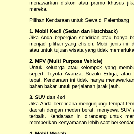
menawarkan diskon atau promo khusus jik
mereka.
Pilihan Kendaraan untuk Sewa di Palembang
1. Mobil Kecil (Sedan dan Hatchback)
Jika Anda bepergian sendirian atau hanya b
menjadi pilihan yang efisien. Mobil jenis ini 
atau untuk tujuan wisata yang tidak memerluk
2. MPV (Multi Purpose Vehicle)
Untuk keluarga atau kelompok yang membu
seperti Toyota Avanza, Suzuki Ertiga, atau 
tepat. Kendaraan ini tidak hanya menawarkan
bahan bakar untuk perjalanan jarak jauh.
3. SUV dan 4x4
Jika Anda berencana mengunjungi tempat-temp
daerah dengan medan berat, menyewa SUV at
terbaik. Kendaraan ini dirancang untuk me
memberikan kenyamanan lebih saat berkendara
4. Mobil Mewah