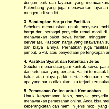
dengan baik dan layanan yang memuaskan. 
Palembang yang juga menawarkan layanan s
mengemudi sendiri.
3. Bandingkan Harga dan Fasilitas
Sebelum memutuskan untuk menyewa mobil
harga dari berbagai penyedia rental mobil d
menawarkan paket sewa harian, mingguan,
bervariasi. Pastikan harga yang ditawarkan 
dan biaya lainnya. Perhatikan juga fasilita
jemput, GPS, atau penyediaan perlengkapan ana
4. Pastikan Syarat dan Ketentuan Jelas
Sebelum menandatangani kontrak sewa, pas
dan ketentuan yang berlaku. Hal ini termasuk 
bakar atau biaya parkir, serta ketentuan me
apa yang harus dilakukan jika terjadi kerusak
5. Pemesanan Online untuk Kemudahan
Untuk kenyamanan lebih, banyak penyedia
menawarkan pemesanan online. Anda bisa me
keberangkatan dan memilih jenis mobil yang 