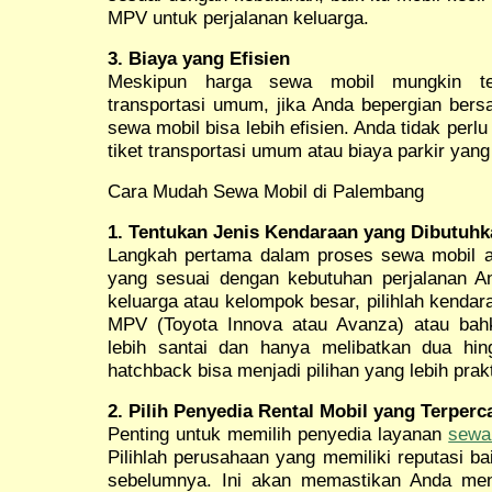
MPV untuk perjalanan keluarga.
3. Biaya yang Efisien
Meskipun harga sewa mobil mungkin ter
transportasi umum, jika Anda bepergian bers
sewa mobil bisa lebih efisien. Anda tidak per
tiket transportasi umum atau biaya parkir yang
Cara Mudah Sewa Mobil di Palembang
1. Tentukan Jenis Kendaraan yang Dibutuhk
Langkah pertama dalam proses sewa mobil a
yang sesuai dengan kebutuhan perjalanan A
keluarga atau kelompok besar, pilihlah kendar
MPV (Toyota Innova atau Avanza) atau bahk
lebih santai dan hanya melibatkan dua hin
hatchback bisa menjadi pilihan yang lebih prakt
2. Pilih Penyedia Rental Mobil yang Terperc
Penting untuk memilih penyedia layanan
sewa
Pilihlah perusahaan yang memiliki reputasi ba
sebelumnya. Ini akan memastikan Anda men