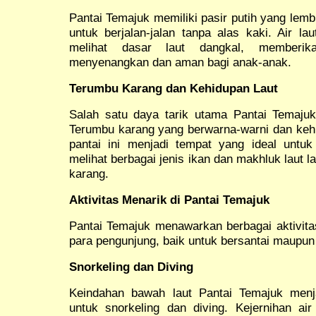
Pantai Temajuk memiliki pasir putih yang le
untuk berjalan-jalan tanpa alas kaki. Air l
melihat dasar laut dangkal, memberi
menyenangkan dan aman bagi anak-anak.
Terumbu Karang dan Kehidupan Laut
Salah satu daya tarik utama Pantai Temaju
Terumbu karang yang berwarna-warni dan ke
pantai ini menjadi tempat yang ideal untuk
melihat berbagai jenis ikan dan makhluk laut l
karang.
Aktivitas Menarik di Pantai Temajuk
Pantai Temajuk menawarkan berbagai aktivita
para pengunjung, baik untuk bersantai maupun
Snorkeling dan Diving
Keindahan bawah laut Pantai Temajuk men
untuk snorkeling dan diving. Kejernihan a