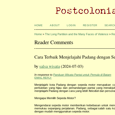
HOME
ABOUT
LOGIN
REGISTER
SEARC
Home
>
The Long Partition and the Many Faces of Violence
>
Re
Reader Comments
Cara Terbaik Menjelajahi Padang dengan 
by
salsa wisata
(2024-07-03)
In response to
Panduan Wisata Pantai untuk Pemula di Batam
EMAIL REPLY
Menjelajahi kota Padang dengan sepeda motor merupakan cara
perbukitan yang hijau dan pemandangan pantai yang menakju
menjelajahi Padang dengan cara yang lebih fleksibel dan person
Mengapa Memilih Sepeda Motor?
Mengendarai sepeda motor memberikan kebebasan untuk menent
memukau sepanjang perjalanan. Padang, sebagai salah satu kot
dengan mudah menggunakan sepeda motor.