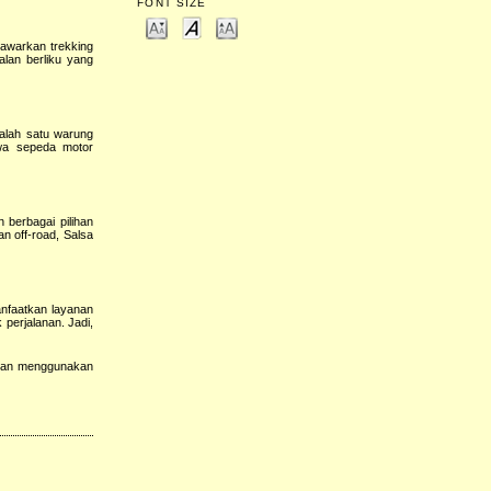
FONT SIZE
awarkan trekking
lan berliku yang
salah satu warung
wa sepeda motor
berbagai pilihan
n off-road, Salsa
nfaatkan layanan
perjalanan. Jadi,
ngan menggunakan