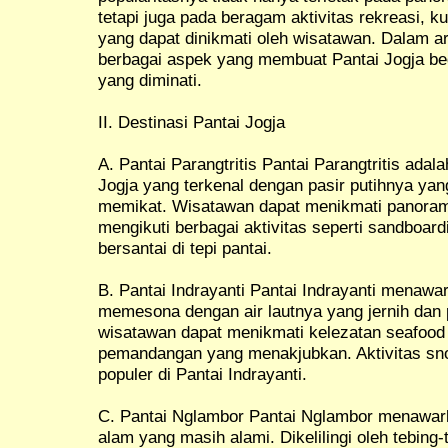
tetapi juga pada beragam aktivitas rekreasi, k
yang dapat dinikmati oleh wisatawan. Dalam arti
berbagai aspek yang membuat Pantai Jogja beg
yang diminati.
II. Destinasi Pantai Jogja
A. Pantai Parangtritis Pantai Parangtritis adal
Jogja yang terkenal dengan pasir putihnya ya
memikat. Wisatawan dapat menikmati panora
mengikuti berbagai aktivitas seperti sandboard
bersantai di tepi pantai.
B. Pantai Indrayanti Pantai Indrayanti menaw
memesona dengan air lautnya yang jernih dan p
wisatawan dapat menikmati kelezatan seafood
pemandangan yang menakjubkan. Aktivitas sno
populer di Pantai Indrayanti.
C. Pantai Nglambor Pantai Nglambor menawar
alam yang masih alami. Dikelilingi oleh tebing-