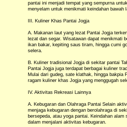
pantai ini menjadi tempat yang sempurna untuk
menyelam untuk menikmati keindahan bawah 
III. Kuliner Khas Pantai Jogja
A. Makanan laut yang lezat Pantai Jogja terk
lezat dan segar. Wisatawan dapat menikmati b
ikan bakar, kepiting saus tiram, hingga cumi
selera.
B. Kuliner tradisional Jogja di sekitar pantai 
Pantai Jogja juga terdapat berbagai kuliner tra
Mulai dari gudeg, sate klathak, hingga bakpia
ragam kuliner khas Jogja yang menggugah sel
IV. Aktivitas Rekreasi Lainnya
A. Kebugaran dan Olahraga Pantai Selain aktivi
menjaga kebugaran dengan berolahraga di sekita
bersepeda, atau yoga pantai. Keindahan alam
dalam menjalani aktivitas kebugaran.