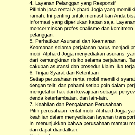
4. Layanan Pelanggan yang Responsif
Pilihlah jasa rental Alphard Jogja yang memili
ramah. Ini penting untuk memastikan Anda bi
informasi yang diperlukan kapan saja. Layana
mencerminkan profesionalisme dan komitmen 
pelanggan.
5. Perhatikan Asuransi dan Keamanan
Keamanan selama perjalanan harus menjadi pr
mobil Alphard Jogja menyediakan asuransi ya
dari kemungkinan risiko selama perjalanan. Ta
cakupan asuransi dan prosedur klaim jika terja
6. Tinjau Syarat dan Ketentuan
Setiap perusahaan rental mobil memiliki syara
dengan teliti dan pahami setiap poin dalam per
mengetahui hak dan kewajiban sebagai penyew
denda keterlambatan, dan lain-lain.
7. Keahlian dan Pengalaman Perusahaan
Pilih perusahaan rental mobil Alphard Jogja y
keahlian dalam menyediakan layanan transport
ini menunjukkan bahwa perusahaan mampu me
dan dapat diandalkan.