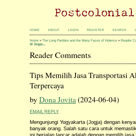
HOME
ABOUT
LOGIN
REGISTER
SEARCH
Home
>
The Long Partition and the Many Faces of Violence
>
Reader C
di Jogja...
Reader Comments
Tips Memilih Jasa Transportasi A
Terpercaya
by
Dona Jovita
(2024-06-04)
EMAIL REPLY
Mengunjungi Yogyakarta (Jogja) dengan keny
banyak orang. Salah satu cara untuk memastik
ini berjalan lancar adalah dengan memilih jasa