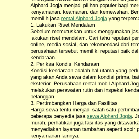
Alphard Jogja menjadi pilihan populer bagi m
kenyamanan, keamanan, dan kemewahan. Berik
memilih jasa
rental Alphard Jogja
yang terperc
1. Lakukan Riset Mendalam
Sebelum memutuskan untuk menggunakan jasa 
lakukan riset mendalam. Cari tahu reputasi pe
online, media sosial, dan rekomendasi dari te
perusahaan tersebut memiliki reputasi baik da
kendaraan.
2. Periksa Kondisi Kendaraan
Kondisi kendaraan adalah hal utama yang perlu
yang akan Anda sewa dalam kondisi prima, baik
eksterior. Perusahaan rental mobil Alphard Jo
melakukan perawatan rutin dan inspeksi kend
pelanggan.
3. Pertimbangkan Harga dan Fasilitas
Harga sewa tentu menjadi salah satu pertimba
beberapa penyedia jasa
sewa Alphard Jogja
. 
murah, perhatikan juga fasilitas yang ditawark
menyediakan layanan tambahan seperti sopir pro
kenyamanan lainnya.