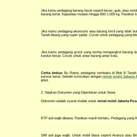
Jika kamu pedagang barang berat seperti beras, gula, atau semb
barang berat. Kapasitas muatan hingga 800-1.000 kg. Pastikan
Jika kamu pedagang aksesoris atau barang kecil yang tidak butu
Tanah Abang yang super padat. Cocok untuk pedagang yang lebih
Jika kamu pedagang grosir yang sering mengangkut barang dala
kardus besar. Cocok untuk antar barang antar kota.
Cerita kedua:
Bu Ratna, pedagang sembako di Blok B Tanah A
karena berat. Setelah konsultasi dengan
rental mobil Jakarta 
jebol.
2. Siapkan Dokumen yang Diperlukan untuk Sewa
Dokumen adalah syarat mutlak untuk
rental mobil Jakarta Pus
KTP asli wajib dibawa. Pastikan masih berlaku. Pedagang yang K
SIM asli juga wajib. Untuk mobil biasa seperti Avanza atau 