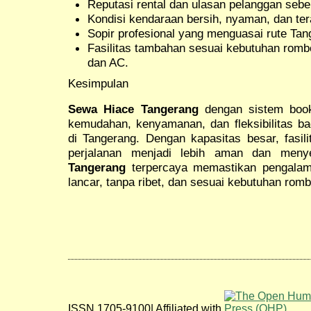
Reputasi rental dan ulasan pelanggan seb
Kondisi kendaraan bersih, nyaman, dan ter
Sopir profesional yang menguasai rute Tan
Fasilitas tambahan sesuai kebutuhan rombo
dan AC.
Kesimpulan
Sewa Hiace Tangerang
dengan sistem book
kemudahan, kenyamanan, dan fleksibilitas ba
di Tangerang. Dengan kapasitas besar, fasili
perjalanan menjadi lebih aman dan men
Tangerang
terpercaya memastikan pengalam
lancar, tanpa ribet, dan sesuai kebutuhan rom
ISSN 1705-9100| Affiliated with