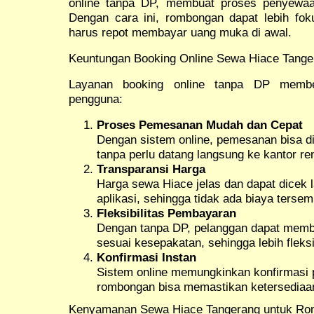
online tanpa DP, membuat proses penyewaan
Dengan cara ini, rombongan dapat lebih fo
harus repot membayar uang muka di awal.
Keuntungan Booking Online Sewa Hiace Tang
Layanan booking online tanpa DP membe
pengguna:
Proses Pemesanan Mudah dan Cepat
Dengan sistem online, pemesanan bisa di
tanpa perlu datang langsung ke kantor ren
Transparansi Harga
Harga sewa Hiace jelas dan dapat dicek 
aplikasi, sehingga tidak ada biaya tersem
Fleksibilitas Pembayaran
Dengan tanpa DP, pelanggan dapat memba
sesuai kesepakatan, sehingga lebih fleks
Konfirmasi Instan
Sistem online memungkinkan konfirmasi 
rombongan bisa memastikan ketersediaan
Kenyamanan Sewa Hiace Tangerang untuk R