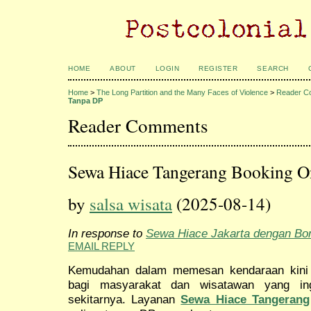
HOME
ABOUT
LOGIN
REGISTER
SEARCH
Home
>
The Long Partition and the Many Faces of Violence
>
Reader C
Tanpa DP
Reader Comments
Sewa Hiace Tangerang Booking O
by
salsa wisata
(2025-08-14)
In response to
Sewa Hiace Jakarta dengan Bo
EMAIL REPLY
Kemudahan dalam memesan kendaraan kini m
bagi masyarakat dan wisatawan yang in
sekitarnya. Layanan
Sewa Hiace Tangerang