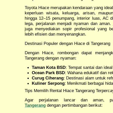
Toyota Hiace merupakan kendaraan yang ideal
keperluan wisata, keluarga, arisan, maupu
hingga 12–15 penumpang, interior luas, AC d
lega, perjalanan menjadi nyaman dan aman.
juga menyediakan sopir profesional yang b
lebih efisien dan menyenangkan.
Destinasi Populer dengan Hiace di Tangerang
Dengan Hiace, rombongan dapat menjangka
Tangerang dengan nyaman:
Taman Kota BSD
: Tempat santai dan ideal
Ocean Park BSD
: Wahana edukatif dan re
Curug Ciherang
: Destinasi alam untuk ref
Kuliner Serpong
: Menikmati berbagai hid
Tips Memilih Rental Hiace Tangerang Terperca
Agar perjalanan lancar dan aman, p
Tangerang
dengan pertimbangan berikut: