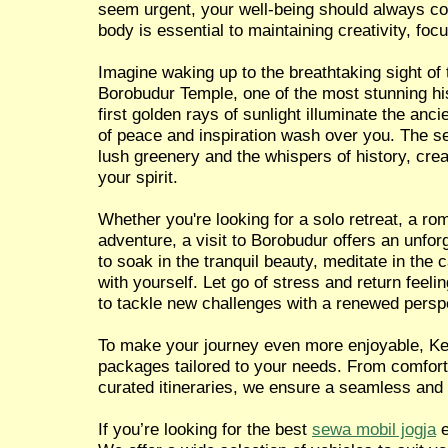
seem urgent, your well-being should always co
body is essential to maintaining creativity, focu
Imagine waking up to the breathtaking sight of 
Borobudur Temple, one of the most stunning hist
first golden rays of sunlight illuminate the anci
of peace and inspiration wash over you. The 
lush greenery and the whispers of history, crea
your spirit.
Whether you're looking for a solo retreat, a ro
adventure, a visit to Borobudur offers an unfor
to soak in the tranquil beauty, meditate in the
with yourself. Let go of stress and return feel
to tackle new challenges with a renewed persp
To make your journey even more enjoyable, Ken
packages tailored to your needs. From comforta
curated itineraries, we ensure a seamless and
If you’re looking for the best
sewa mobil jogja
e