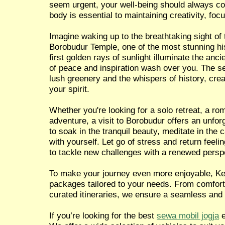
seem urgent, your well-being should always co
body is essential to maintaining creativity, focu
Imagine waking up to the breathtaking sight of 
Borobudur Temple, one of the most stunning hist
first golden rays of sunlight illuminate the anci
of peace and inspiration wash over you. The 
lush greenery and the whispers of history, crea
your spirit.
Whether you're looking for a solo retreat, a ro
adventure, a visit to Borobudur offers an unfor
to soak in the tranquil beauty, meditate in the
with yourself. Let go of stress and return feel
to tackle new challenges with a renewed persp
To make your journey even more enjoyable, Ken
packages tailored to your needs. From comforta
curated itineraries, we ensure a seamless and
If you’re looking for the best
sewa mobil jogja
e