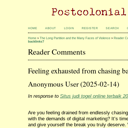
HOME
ABOUT
LOGIN
REGISTER
SEARCH
Home
>
The Long Partition and the Many Faces of Violence
>
Reader C
backlinks?
Reader Comments
Feeling exhausted from chasing b
Anonymous User (2025-02-14)
In response to
Situs judi togel online terbaik 2
Are you feeling drained from endlessly chasing
with the demands of digital marketing? It’s tim
and give yourself the break you truly deserve