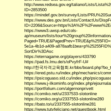
http://www.redsea.gov.eg/taliano/Lists/Lista
ID=2853500
https://mindef.gov.bn/survey/Lists/PRU%20S
https://www.des.gov.bn/Lists/ContactUs/Disp
ID=2206&Source=https%3A%2F%2Fwww%2Ed
https://www3.uwsp.edu/cols-
ap/museum/lists/tour%20group%20information
Paged=TRUE&PagedPrev=TRUE&p%255FID=
5e1a-4b1d-a409-a878aafb1bea=p%25255FID%
SortDir%3DAsc
https://eternagame.org/players/433790
https://pad.fs.lmu.de/s/oPvyfrF-U#
http://한국자격교육협회.kr/bbs/board.php?bo_t
https://ered.pstu.ru/index.php/mechanics/com
https://psicoguaso.sld.cu/index.php/psicogua
https://www.j-ilkominfo.org/index.php/ejourn
https://portfolium.com/algernonprivett
https://comiko.net/u/2337533-slotonline
https://comiko.org/u/2337553-slotonline280
https://bato.to/u/2337555-slotonline281
https://www.tutyfeliciano.net/guestbook.html