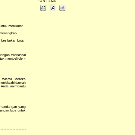
FONT SIZE
 untuk menikmati
t menangkap
i kesibukan kota.
angan tradisional
ntuk membeli oleh-
a Wisata. Mereka
enjelajahi daerah
si Anda, membantu
pemandangan yang
Jangan lupa untuk