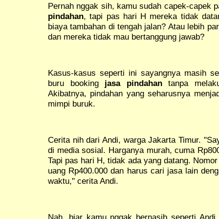
Pernah nggak sih, kamu sudah capek-capek pa
pindahan
, tapi pas hari H mereka tidak dat
biaya tambahan di tengah jalan? Atau lebih pa
dan mereka tidak mau bertanggung jawab?
Kasus-kasus seperti ini sayangnya masih ser
buru booking
jasa pindahan
tanpa melakuk
Akibatnya, pindahan yang seharusnya menja
mimpi buruk.
Cerita nih dari Andi, warga Jakarta Timur. "S
di media sosial. Harganya murah, cuma Rp800
Tapi pas hari H, tidak ada yang datang. Nomor 
uang Rp400.000 dan harus cari jasa lain den
waktu," cerita Andi.
Nah, biar kamu nggak bernasib seperti Andi