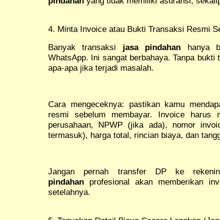
pindahan
yang tidak memiliki asuransi, sekal
4. Minta Invoice atau Bukti Transaksi Resmi 
Banyak transaksi
jasa pindahan
hanya be
WhatsApp. Ini sangat berbahaya. Tanpa bukti 
apa-apa jika terjadi masalah.
Cara mengeceknya: pastikan kamu mendapat
resmi sebelum membayar. Invoice harus
perusahaan, NPWP (jika ada), nomor invoic
termasuk), harga total, rincian biaya, dan tang
Jangan pernah transfer DP ke rekenin
pindahan
profesional akan memberikan inv
setelahnya.