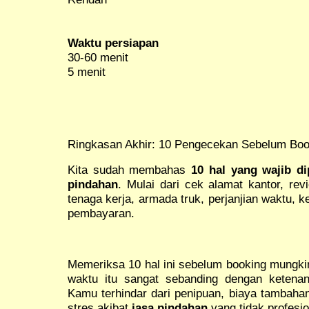
Waktu persiapan
30-60 menit
5 menit
Ringkasan Akhir: 10 Pengecekan Sebelum Boo
Kita sudah membahas
10 hal yang wajib d
pindahan
. Mulai dari cek alamat kantor, revi
tenaga kerja, armada truk, perjanjian waktu, 
pembayaran.
Memeriksa 10 hal ini sebelum booking mungki
waktu itu sangat sebanding dengan ketena
Kamu terhindar dari penipuan, biaya tambahan
stres akibat
jasa pindahan
yang tidak profesio