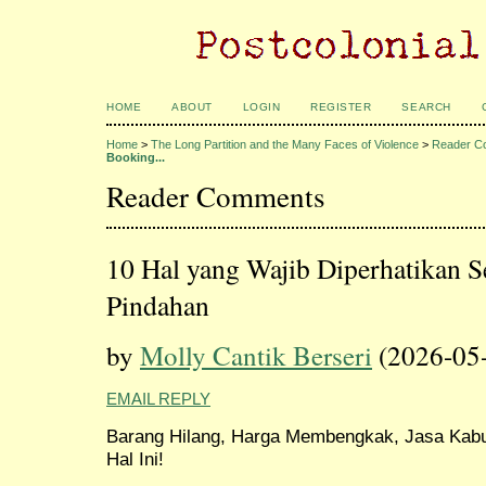
HOME
ABOUT
LOGIN
REGISTER
SEARCH
Home
>
The Long Partition and the Many Faces of Violence
>
Reader C
Booking...
Reader Comments
10 Hal yang Wajib Diperhatikan 
Pindahan
by
Molly Cantik Berseri
(2026-05
EMAIL REPLY
Barang Hilang, Harga Membengkak, Jasa Kabu
Hal Ini!