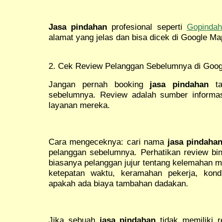
Jasa pindahan
profesional seperti
Gopinda
alamat yang jelas dan bisa dicek di Google Ma
2. Cek Review Pelanggan Sebelumnya di Goo
Jangan pernah booking
jasa pindahan
ta
sebelumnya. Review adalah sumber informasi
layanan mereka.
Cara mengeceknya: cari nama
jasa pindaha
pelanggan sebelumnya. Perhatikan review bin
biasanya pelanggan jujur tentang kelemahan m
ketepatan waktu, keramahan pekerja, kond
apakah ada biaya tambahan dadakan.
Jika sebuah
jasa pindahan
tidak memiliki 