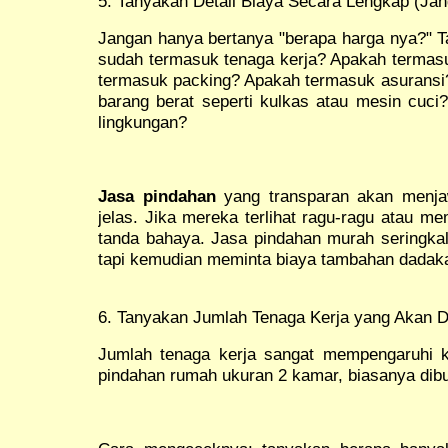
5. Tanyakan Detail Biaya Secara Lengkap (Ja
Jangan hanya bertanya "berapa harga nya?" T
sudah termasuk tenaga kerja? Apakah termasu
termasuk packing? Apakah termasuk asuransi
barang berat seperti kulkas atau mesin cuci?
lingkungan?
Jasa pindahan
yang transparan akan menja
jelas. Jika mereka terlihat ragu-ragu atau 
tanda bahaya. Jasa pindahan murah seringkal
tapi kemudian meminta biaya tambahan dadakan
6. Tanyakan Jumlah Tenaga Kerja yang Akan D
Jumlah tenaga kerja sangat mempengaruhi k
pindahan rumah ukuran 2 kamar, biasanya dibu