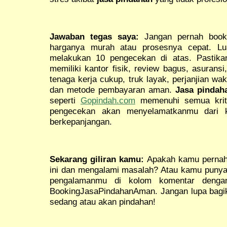
Jawaban tegas saya:
Jangan pernah boo
harganya murah atau prosesnya cepat. Lu
melakukan 10 pengecekan di atas. Pastik
memiliki kantor fisik, review bagus, asuransi
tenaga kerja cukup, truk layak, perjanjian wak
dan metode pembayaran aman.
Jasa pindah
seperti
Gopindah.com
memenuhi semua kriter
pengecekan akan menyelamatkanmu dari ke
berkepanjangan.
Sekarang giliran kamu:
Apakah kamu pernah 
ini dan mengalami masalah? Atau kamu punya 
pengalamanmu di kolom komentar dengan
BookingJasaPindahanAman. Jangan lupa bagika
sedang atau akan pindahan!