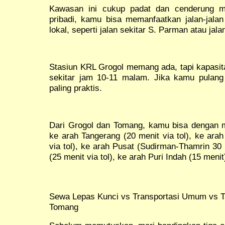
Kawasan ini cukup padat dan cenderung m
pribadi, kamu bisa memanfaatkan jalan-jalan
lokal, seperti jalan sekitar S. Parman atau jal
Stasiun KRL Grogol memang ada, tapi kapasita
sekitar jam 10-11 malam. Jika kamu pulang
paling praktis.
Dari Grogol dan Tomang, kamu bisa dengan 
ke arah Tangerang (20 menit via tol), ke ara
via tol), ke arah Pusat (Sudirman-Thamrin 30
(25 menit via tol), ke arah Puri Indah (15 menit
Sewa Lepas Kunci vs Transportasi Umum vs Ta
Tomang