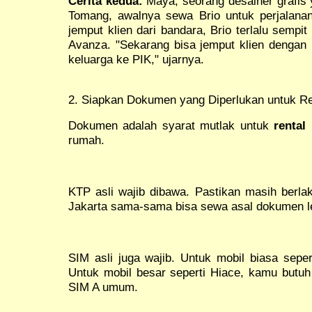
Cerita kedua:
Maya, seorang desainer grafis 
Tomang, awalnya sewa Brio untuk perjalanan 
jemput klien dari bandara, Brio terlalu sempi
Avanza. "Sekarang bisa jemput klien dengan 
keluarga ke PIK," ujarnya.
2. Siapkan Dokumen yang Diperlukan untuk Ren
Dokumen adalah syarat mutlak untuk
rental
rumah.
KTP asli wajib dibawa. Pastikan masih berla
Jakarta sama-sama bisa sewa asal dokumen l
SIM asli juga wajib. Untuk mobil biasa sepe
Untuk mobil besar seperti Hiace, kamu butuh
SIM A umum.