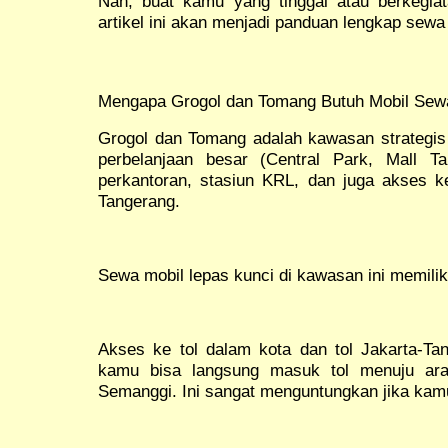
Nah, buat kamu yang tinggal atau berkegia
artikel ini akan menjadi panduan lengkap sewa
Mengapa Grogol dan Tomang Butuh Mobil Sew
Grogol dan Tomang adalah kawasan strategis d
perbelanjaan besar (Central Park, Mall 
perkantoran, stasiun KRL, dan juga akses ke
Tangerang.
Sewa mobil lepas kunci di kawasan ini memiliki
Akses ke tol dalam kota dan tol Jakarta-Tan
kamu bisa langsung masuk tol menuju ara
Semanggi. Ini sangat menguntungkan jika kamu