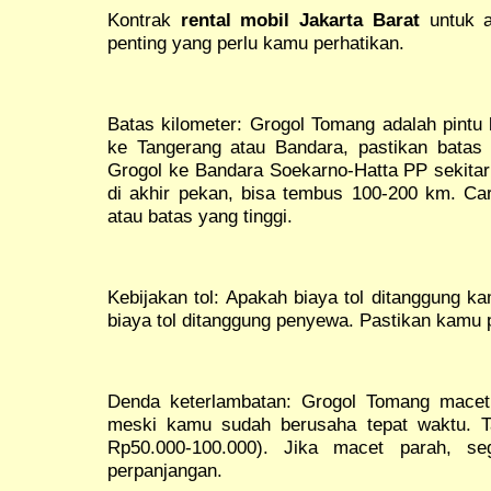
Kontrak
rental mobil Jakarta Barat
untuk a
penting yang perlu kamu perhatikan.
Batas kilometer: Grogol Tomang adalah pintu 
ke Tangerang atau Bandara, pastikan batas 
Grogol ke Bandara Soekarno-Hatta PP sekitar
di akhir pekan, bisa tembus 100-200 km. Cari
atau batas yang tinggi.
Kebijakan tol: Apakah biaya tol ditanggung 
biaya tol ditanggung penyewa. Pastikan kamu p
Denda keterlambatan: Grogol Tomang macet 
meski kamu sudah berusaha tepat waktu. T
Rp50.000-100.000). Jika macet parah, se
perpanjangan.