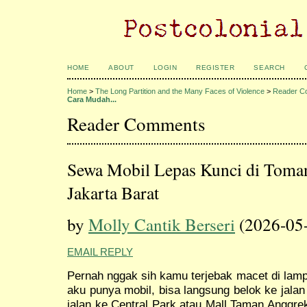
HOME
ABOUT
LOGIN
REGISTER
SEARCH
Home
>
The Long Partition and the Many Faces of Violence
>
Reader C
Cara Mudah...
Reader Comments
Sewa Mobil Lepas Kunci di Toma
Jakarta Barat
by
Molly Cantik Berseri
(2026-05
EMAIL REPLY
Pernah nggak sih kamu terjebak macet di lamp
aku punya mobil, bisa langsung belok ke jalan
jalan ke Central Park atau Mall Taman Anggrek