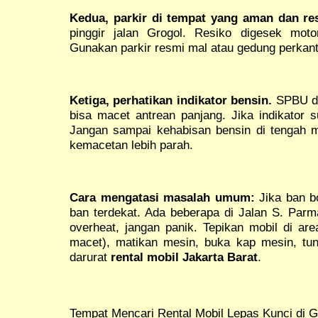
Kedua, parkir di tempat yang aman dan re
pinggir jalan Grogol. Resiko digesek moto
Gunakan parkir resmi mal atau gedung perkant
Ketiga, perhatikan indikator bensin.
SPBU di
bisa macet antrean panjang. Jika indikator s
Jangan sampai kehabisan bensin di tengah 
kemacetan lebih parah.
Cara mengatasi masalah umum:
Jika ban bo
ban terdekat. Ada beberapa di Jalan S. Parm
overheat, jangan panik. Tepikan mobil di area
macet), matikan mesin, buka kap mesin, tu
darurat
rental mobil Jakarta Barat
.
Tempat Mencari Rental Mobil Lepas Kunci di 