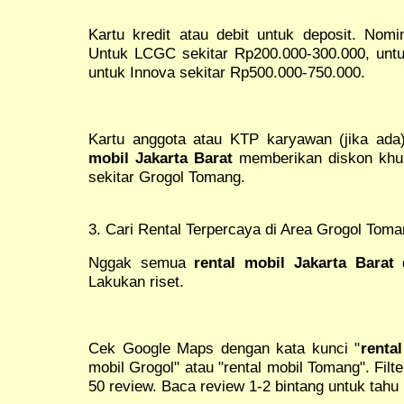
Kartu kredit atau debit untuk deposit. Nomin
Untuk LCGC sekitar Rp200.000-300.000, unt
untuk Innova sekitar Rp500.000-750.000.
Kartu anggota atau KTP karyawan (jika ad
mobil Jakarta Barat
memberikan diskon khus
sekitar Grogol Tomang.
3. Cari Rental Terpercaya di Area Grogol Tom
Nggak semua
rental mobil Jakarta Barat
d
Lakukan riset.
Cek Google Maps dengan kata kunci "
renta
mobil Grogol" atau "rental mobil Tomang". Filt
50 review. Baca review 1-2 bintang untuk tahu