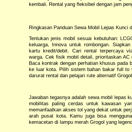
kembali. Rental yang fleksibel dengan jam p
Ringkasan Panduan Sewa Mobil Lepas Kunci d
Tentukan jenis mobil sesuai kebutuhan: LCG
keluarga, Innova untuk rombongan. Siapka
kartu kredit/debit. Cari rental terpercaya
warga. Cek fisik mobil detail, prioritaskan AC
Baca kontrak dengan perhatian khusus pada ba
ke luar kota. Pilih sistem bahan bakar full to
darurat rental dan pelajari rute alternatif Grogol
Jawaban tegasnya adalah sewa mobil lepas ku
mobilitas paling cerdas untuk kawasan yan
memanfaatkan akses tol yang dekat untuk perj
arah pusat kota. Kamu juga bisa menggunak
kemacetan di lampu merah Grogol yang legenda