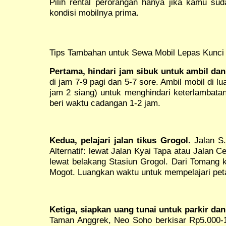
Pilih rental perorangan hanya jika kamu sud
kondisi mobilnya prima.
Tips Tambahan untuk Sewa Mobil Lepas Kunci
Pertama, hindari jam sibuk untuk ambil dan 
di jam 7-9 pagi dan 5-7 sore. Ambil mobil di lu
jam 2 siang) untuk menghindari keterlambatan
beri waktu cadangan 1-2 jam.
Kedua, pelajari jalan tikus Grogol.
Jalan S.
Alternatif: lewat Jalan Kyai Tapa atau Jalan 
lewat belakang Stasiun Grogol. Dari Tomang 
Mogot. Luangkan waktu untuk mempelajari pet
Ketiga, siapkan uang tunai untuk parkir dan 
Taman Anggrek, Neo Soho berkisar Rp5.000-10