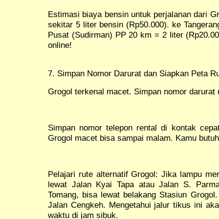
Estimasi biaya bensin untuk perjalanan dari 
sekitar 5 liter bensin (Rp50.000). ke Tangera
Pusat (Sudirman) PP 20 km = 2 liter (Rp20.00
online!
7. Simpan Nomor Darurat dan Siapkan Peta Rut
Grogol terkenal macet. Simpan nomor darurat ren
Simpan nomor telepon rental di kontak cepat
Grogol macet bisa sampai malam. Kamu butuh 
Pelajari rute alternatif Grogol: Jika lampu 
lewat Jalan Kyai Tapa atau Jalan S. Parma
Tomang, bisa lewat belakang Stasiun Grogol. 
Jalan Cengkeh. Mengetahui jalur tikus ini
waktu di jam sibuk.