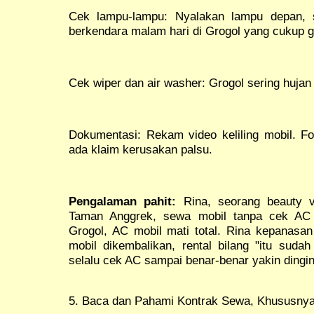
Cek lampu-lampu: Nyalakan lampu depan, s
berkendara malam hari di Grogol yang cukup ge
Cek wiper dan air washer: Grogol sering hujan
Dokumentasi: Rekam video keliling mobil. Foto
ada klaim kerusakan palsu.
Pengalaman pahit:
Rina, seorang beauty v
Taman Anggrek, sewa mobil tanpa cek AC t
Grogol, AC mobil mati total. Rina kepanasan
mobil dikembalikan, rental bilang "itu suda
selalu cek AC sampai benar-benar yakin dingin
5. Baca dan Pahami Kontrak Sewa, Khususnya