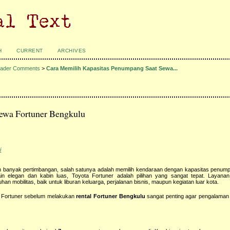
H
CURRENT
ARCHIVES
ader Comments
>
Cara Memilih Kapasitas Penumpang Saat Sewa...
ewa Fortuner Bengkulu
i
 banyak pertimbangan, salah satunya adalah memilih kendaraan dengan kapasitas penump
n elegan dan kabin luas, Toyota Fortuner adalah pilihan yang sangat tepat. Layan
n mobilitas, baik untuk liburan keluarga, perjalanan bisnis, maupun kegiatan luar kota.
 Fortuner sebelum melakukan
rental Fortuner Bengkulu
sangat penting agar pengalaman