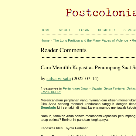
HOME
ABOUT
LOGIN
REGISTER
SEARC
Home
>
The Long Partition and the Many Faces of Violence
>
Re
Reader Comments
Cara Memilih Kapasitas Penumpang Saat S
by
salsa wisata
(2025-07-14)
In response to
Pertanyaan Umum Seputar Sewa Fortuner Bekas
EMAIL REPLY
Merencanakan perjalanan yang nyaman dan efisien memerlukan
Jika Anda sedang mencari kendaraan tangguh dengan desai
Bengkulu
kini semakin diminati karena mampu menjawab kebutuha
Namun, tahukah Anda bahwa memahami kapasitas penumpang
tetap optimal? Berikut ini panduan lengkapnya.
Kapasitas Ideal Toyota Fortuner