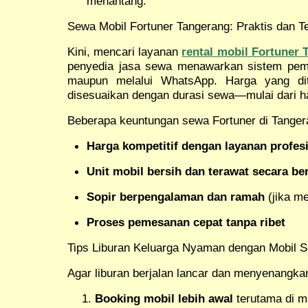
menantang.
Sewa Mobil Fortuner Tangerang: Praktis dan T
Kini, mencari layanan
rental mobil Fortuner 
penyedia jasa sewa menawarkan sistem pem
maupun melalui WhatsApp. Harga yang dit
disesuaikan dengan durasi sewa—mulai dari ha
Beberapa keuntungan sewa Fortuner di Tangera
Harga kompetitif dengan layanan profes
Unit mobil bersih dan terawat secara be
Sopir berpengalaman dan ramah
(jika me
Proses pemesanan cepat tanpa ribet
Tips Liburan Keluarga Nyaman dengan Mobil 
Agar liburan berjalan lancar dan menyenangkan
Booking mobil lebih awal
terutama di m