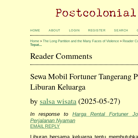
HOME
ABOUT
LOGIN
REGISTER
SEARCH
Home
>
The Long Partition and the Many Faces of Violence
>
Reader C
Tepat...
Reader Comments
Sewa Mobil Fortuner Tangerang Pi
Liburan Keluarga
by
salsa wisata
(2025-05-27)
In response to
Harga Rental Fortuner Jo
Perjalanan Nyaman
EMAIL REPLY
Liburan bersama keluarga tentu membutuhk