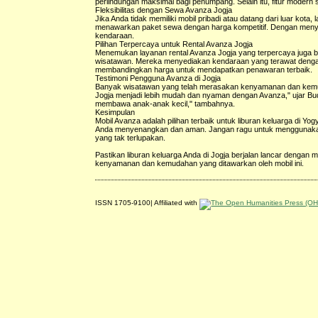
perlindungan maksimal bagi penumpang. Selain itu, fitur moder
Fleksibilitas dengan Sewa Avanza Jogja
Jika Anda tidak memiliki mobil pribadi atau datang dari luar kota,
menawarkan paket sewa dengan harga kompetitif. Dengan menye
kendaraan.
Pilihan Terpercaya untuk Rental Avanza Jogja
Menemukan layanan rental Avanza Jogja yang terpercaya juga bu
wisatawan. Mereka menyediakan kendaraan yang terawat dengan
membandingkan harga untuk mendapatkan penawaran terbaik.
Testimoni Pengguna Avanza di Jogja
Banyak wisatawan yang telah merasakan kenyamanan dan kemudah
Jogja menjadi lebih mudah dan nyaman dengan Avanza," ujar Bu
membawa anak-anak kecil," tambahnya.
Kesimpulan
Mobil Avanza adalah pilihan terbaik untuk liburan keluarga di
Anda menyenangkan dan aman. Jangan ragu untuk menggunaka
yang tak terlupakan.
Pastikan liburan keluarga Anda di Jogja berjalan lancar denga
kenyamanan dan kemudahan yang ditawarkan oleh mobil ini.
ISSN 1705-9100| Affiliated with