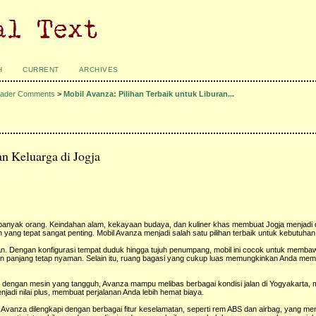
H
CURRENT
ARCHIVES
ader Comments
>
Mobil Avanza: Pilihan Terbaik untuk Liburan...
an Keluarga di Jogja
banyak orang. Keindahan alam, kekayaan budaya, dan kuliner khas membuat Jogja menjadi de
 yang tepat sangat penting. Mobil Avanza menjadi salah satu pilihan terbaik untuk kebutuhan 
n. Dengan konfigurasi tempat duduk hingga tujuh penumpang, mobil ini cocok untuk memba
nan panjang tetap nyaman. Selain itu, ruang bagasi yang cukup luas memungkinkan Anda m
pi dengan mesin yang tangguh, Avanza mampu melibas berbagai kondisi jalan di Yogyakarta, mu
jadi nilai plus, membuat perjalanan Anda lebih hemat biaya.
il Avanza dilengkapi dengan berbagai fitur keselamatan, seperti rem ABS dan airbag, yang m